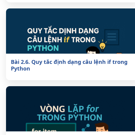
Bài 2.6. Quy tắc định dạng câu lệnh if
trong Python