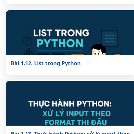
Bài 1.12. List trong Python
Bài 1.13. Thực hành Python: xử lý input