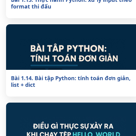
theo format thi đấu
Bài 1.14. Bài tập Python: tính toán đơn
giản, list + dict