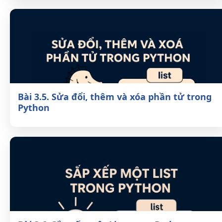
Bài 3.4. Python list: sắp xếp với sort
Bài 3.5. Sửa đổi, thêm và xóa phần tử
trong Python