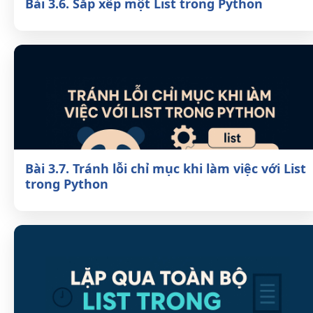
Bài 3.6. Sắp xếp một List trong Python
Bài 3.7. Tránh lỗi chỉ mục khi làm việc với
List trong Python