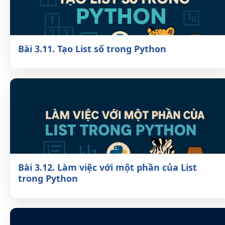
Bài 3.11. Tạo List số trong Python
Bài 3.12. Làm việc với một phần của List
trong Python