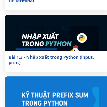
Python từ Terminal
Bài 1.3 - Nhập xuất trong Python (input,
print)