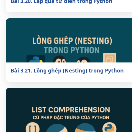
Bài 3.20. Lặp qua từ điển trong Python
Bài 3.21. Lồng ghép (Nesting) trong
Python