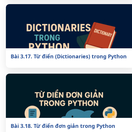
Bài 3.16. Sử dụng dict trong Python hiệu
quả
Bài 3.17. Từ điển (Dictionaries) trong
Python