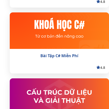
4.8
Bài Tập C# Miễn Phí
4.8