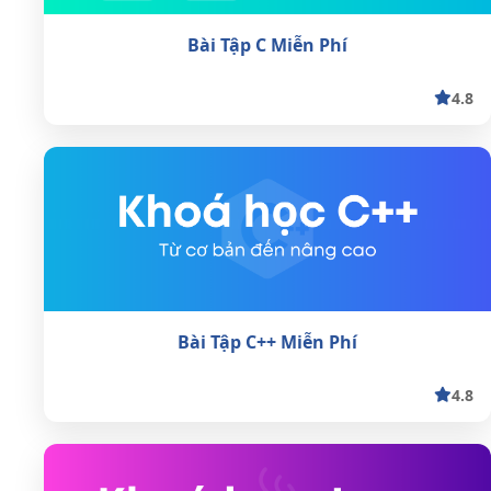
Bài Tập C Miễn Phí
4.8
Bài Tập C++ Miễn Phí
4.8