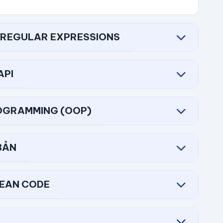
& REGULAR EXPRESSIONS
API
ROGRAMMING (OOP)
BẢN
LEAN CODE