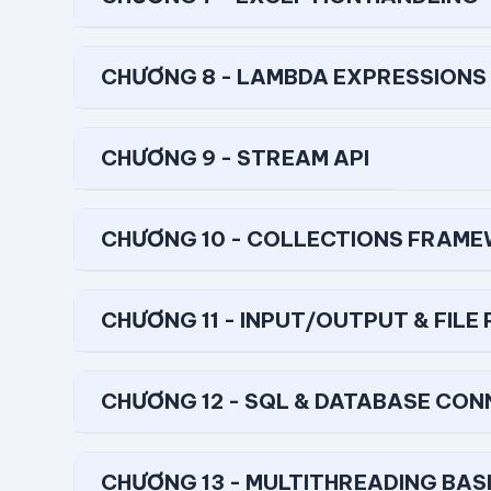
CHƯƠNG 8 - LAMBDA EXPRESSION
CHƯƠNG 9 - STREAM API
CHƯƠNG 10 - COLLECTIONS FRAM
CHƯƠNG 11 - INPUT/OUTPUT & FILE
CHƯƠNG 12 - SQL & DATABASE CON
CHƯƠNG 13 - MULTITHREADING BAS