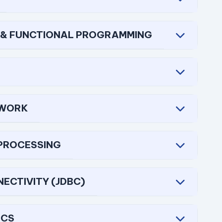
S & FUNCTIONAL PROGRAMMING
EWORK
 PROCESSING
NECTIVITY (JDBC)
ICS