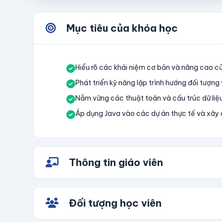
Mục tiêu của khóa học
Hiểu rõ các khái niệm cơ bản và nâng cao c
Phát triển kỹ năng lập trình hướng đối tượng
Nắm vững các thuật toán và cấu trúc dữ liệ
Áp dụng Java vào các dự án thực tế và xây
Thông tin giáo viên
Đối tượng học viên